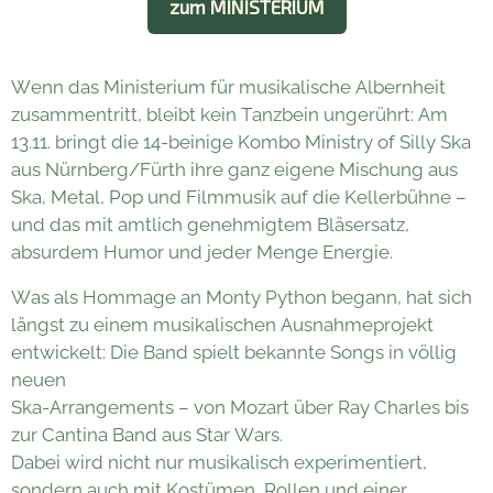
zum MINISTERIUM
Wenn das Ministerium für musikalische Albernheit
zusammentritt, bleibt kein Tanzbein ungerührt: Am
13.11. bringt die 14-beinige Kombo Ministry of Silly Ska
aus Nürnberg/Fürth ihre ganz eigene Mischung aus
Ska, Metal, Pop und Filmmusik auf die Kellerbühne –
und das mit amtlich genehmigtem Bläsersatz,
absurdem Humor und jeder Menge Energie.
Was als Hommage an Monty Python begann, hat sich
längst zu einem musikalischen Ausnahmeprojekt
entwickelt: Die Band spielt bekannte Songs in völlig
neuen
Ska-Arrangements – von Mozart über Ray Charles bis
zur Cantina Band aus Star Wars.
Dabei wird nicht nur musikalisch experimentiert,
sondern auch mit Kostümen, Rollen und einer