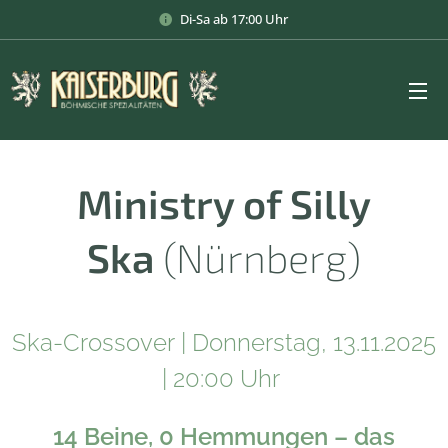
Di-Sa ab 17:00 Uhr
Ministry of Silly
Ska
(Nürnberg)
Ska-Crossover | Donnerstag, 13.11.2025
| 20:00 Uhr
14 Beine, 0 Hemmungen – das