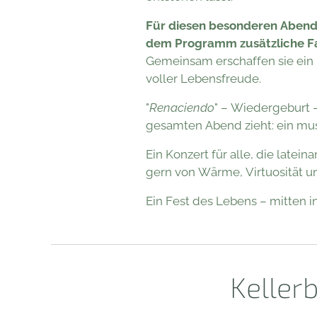
Für diesen besonderen Abend 
dem Programm zusätzliche Fa
Gemeinsam erschaffen sie ein 
voller Lebensfreude.
"
Renaciendo
" – Wiedergeburt –
gesamten Abend zieht: ein mus
Ein Konzert für alle, die latei
gern von Wärme, Virtuosität u
Ein Fest des Lebens – mitten i
Keller