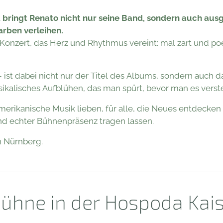
bringt Renato nicht nur seine Band, sondern auch ausg
rben verleihen.
Konzert, das Herz und Rhythmus vereint: mal zart und po
 ist dabei nicht nur der Titel des Albums, sondern auch d
ikalisches Aufblühen, das man spürt, bevor man es verste
namerikanische Musik lieben, für alle, die Neues entdecken w
nd echter Bühnenpräsenz tragen lassen.
n Nürnberg.
bühne in der Hospoda Kai