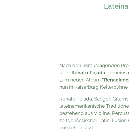
Lateina
Nach den herausragenden Premi
setzt
Renato Tejada
gemeinsa
zum neuen Album
"Renaciend
nun in Kaiserburg Kellerbühne e
Renato Tejada, Sänger, Gitarri
lateinamerikanische Tradition
bestehend aus Violine, Percus
zeitgenössischer Latin‑Fusion 
entstehen lässt.