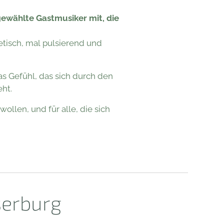
ewählte Gastmusiker mit, die
etisch, mal pulsierend und
as Gefühl, das sich durch den
ht.
ollen, und für alle, die sich
serburg