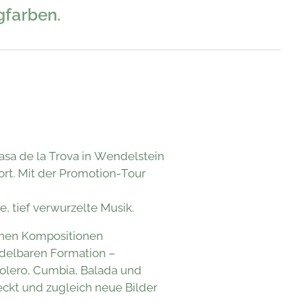
gfarben.
sa de la Trova in Wendelstein
ort. Mit der Promotion‑Tour
e, tief verwurzelte Musik.
einen Kompositionen
ndelbaren Formation –
Bolero, Cumbia, Balada und
eckt und zugleich neue Bilder