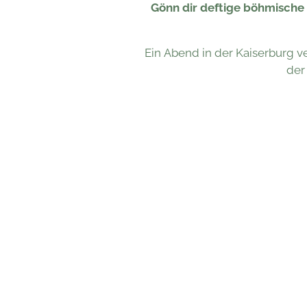
Gönn dir deftige böhmische 
Ein Abend in der Kaiserburg v
der