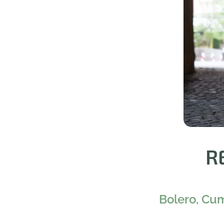
R
Bolero, Cum