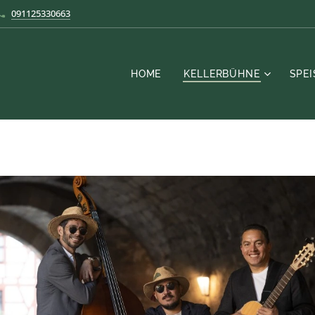
091125330663
HOME
KELLERBÜHNE
SPE