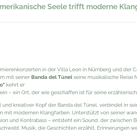
merikanische Seele trifft moderne Klan
erenkonzerten in der Villa Leon in Nürnberg und der Ca
m mit seiner
Banda del Túnel
seine musikalische Reise f
o"
kehrt er
in – ein Ort, der wie geschaffen ist für seine erzählerisch
st und kreativer Kopf der Banda del Túnel, verbindet in s
en mit modernen Klangfarben. Unterstützt von seiner wa
sion und Kontrabass – entsteht ein Sound, der zwischen 
schwebt. Musik, die Geschichten erzählt, Erinnerungen w