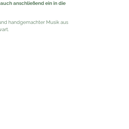
auch anschließend ein in die
ss und handgemachter Musik aus
art.