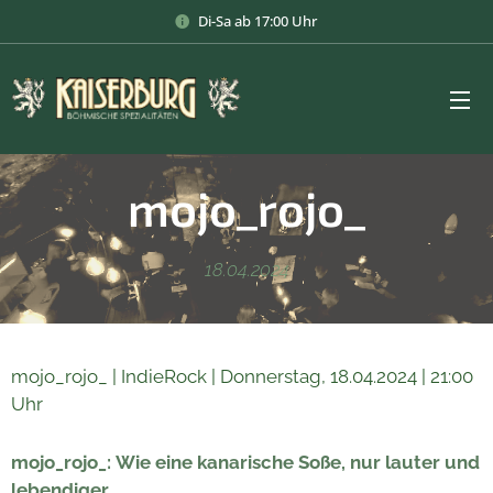
Di-Sa ab 17:00 Uhr
mojo_rojo_
18.04.2024
mojo_rojo_ | IndieRock | Donnerstag, 18.04.2024 | 21:00
Uhr
mojo_rojo_: Wie eine kanarische Soße, nur lauter und
lebendiger