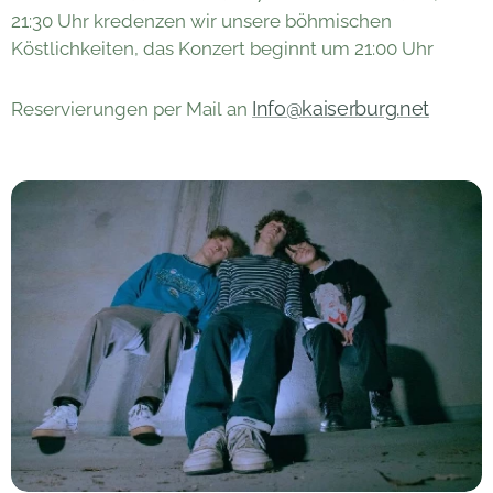
21:30 Uhr kredenzen wir unsere böhmischen
Köstlichkeiten, das Konzert beginnt um 21:00 Uhr
Info@kaiserburg.net
Reservierungen per Mail an