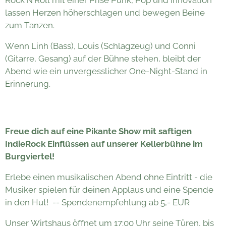
Rock'N'Roll mit einer Prise Punk, Pop und Innovation
lassen Herzen höherschlagen und bewegen Beine
zum Tanzen.
Wenn Linh (Bass), Louis (Schlagzeug) und Conni
(Gitarre, Gesang) auf der Bühne stehen, bleibt der
Abend wie ein unvergesslicher One-Night-Stand in
Erinnerung.
Freue dich auf e
ine Pikante Show mit saftigen
IndieRock Einflüssen
auf unserer Kellerbühne im
Burgviertel!
Erlebe einen musikalischen Abend ohne Eintritt - die
Musiker spielen für deinen Applaus und eine Spende
in den Hut! -- Spendenempfehlung ab 5,- EUR
Unser Wirtshaus öffnet um 17:00 Uhr seine Türen, bis