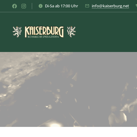
Di-Sa ab 17:00 Uhr
info@kaiserburg.net