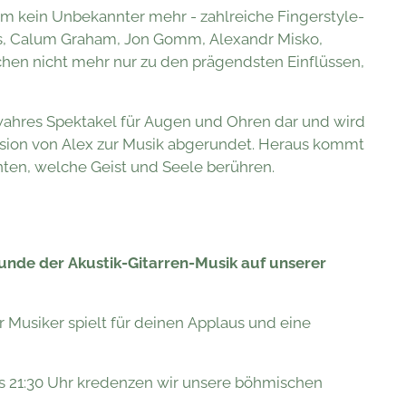
tem kein Unbekannter mehr - zahlreiche Fingerstyle-
, Calum Graham, Jon Gomm, Alexandr Misko,
chen nicht mehr nur zu den prägendsten Einflüssen,
n wahres Spektakel für Augen und Ohren dar und wird
ssion von Alex zur Musik abgerundet. Heraus kommt
ten, welche Geist und Seele berühren.
nde der Akustik-Gitarren-Musik
auf unserer
r Musiker spielt für deinen Applaus und eine
is 21:30 Uhr kredenzen wir unsere böhmischen