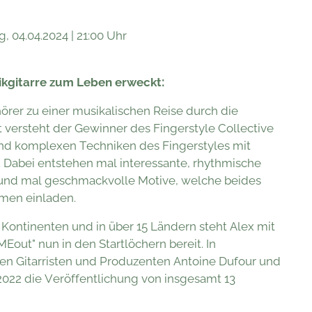
g, 04.04.2024 | 21:00 Uhr
:
stikgitarre zum Leben erweckt
hörer zu einer musikalischen Reise durch die
t versteht der Gewinner des Fingerstyle Collective
 und komplexen Techniken des Fingerstyles mit
. Dabei entstehen mal interessante, rhythmische
n und mal geschmackvolle Motive, welche beides
umen einladen.
 Kontinenten und in über 15 Ländern steht Alex mit
out" nun in den Startlöchern bereit. In
 Gitarristen und Produzenten Antoine Dufour und
2022 die Veröffentlichung von insgesamt 13