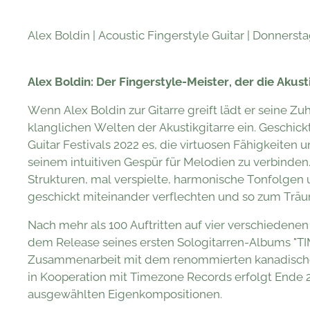
Alex Boldin | Acoustic Fingerstyle Guitar | Donnersta
Alex Boldin: Der Fingerstyle-Meister, der die Aku
Wenn Alex Boldin zur Gitarre greift lädt er seine Zu
klanglichen Welten der Akustikgitarre ein. Geschick
Guitar Festivals 2022 es, die virtuosen Fähigkeiten
seinem intuitiven Gespür für Melodien zu verbinden
Strukturen, mal verspielte, harmonische Tonfolge
geschickt miteinander verflechten und so zum Trä
Nach mehr als 100 Auftritten auf vier verschiedenen
dem Release seines ersten Sologitarren-Albums "TIME
Zusammenarbeit mit dem renommierten kanadischen
in Kooperation mit Timezone Records erfolgt Ende 
ausgewählten Eigenkompositionen.