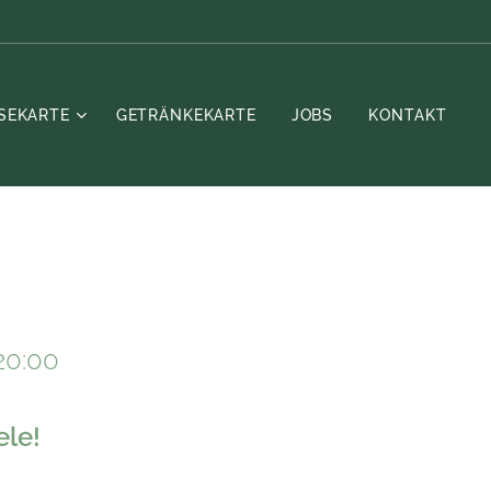
ISEKARTE
GETRÄNKEKARTE
JOBS
KONTAKT
20:00
ele!