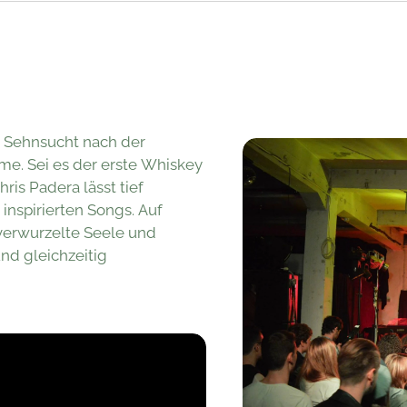
e Sehnsucht nach der
me. Sei es der erste Whiskey
ris Padera lässt tief
inspirierten Songs. Auf
 verwurzelte Seele und
nd gleichzeitig