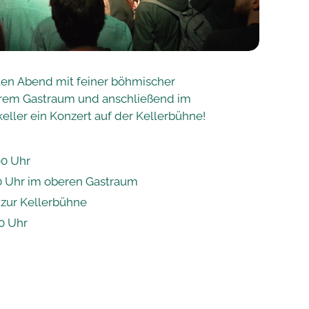
ten Abend mit feiner böhmischer
erem Gastraum und anschließend im
ller ein Konzert auf der Kellerbühne!
00 Uhr
:30 Uhr im oberen Gastraum
 zur Kellerbühne
0 Uhr