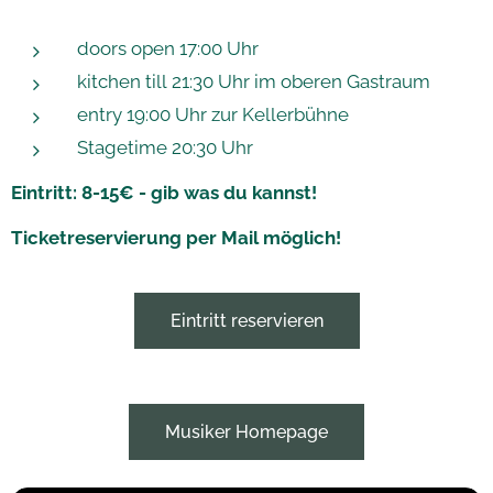
doors open 17:00 Uhr
kitchen till 21:30 Uhr im oberen Gastraum
entry 19:00 Uhr zur Kellerbühne
Stagetime 20:30 Uhr
Eintritt: 8-15€ - gib was du kannst!
Ticketreservierung per Mail möglich!
Eintritt reservieren
Musiker Homepage