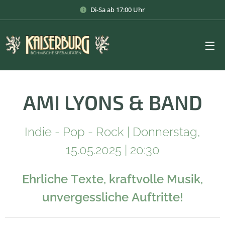
Di-Sa ab 17:00 Uhr
AMI
LYONS & BAND
Indie - Pop - Rock | Donnerstag,
15.05.2025 | 20:30
Ehrliche Texte, kraftvolle Musik,
unvergessliche Auftritte!